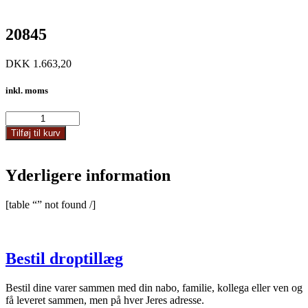
20845
DKK
1.663,20
inkl. moms
20845
antal
Tilføj til kurv
Yderligere information
[table “” not found /]
Bestil droptillæg
Bestil dine varer sammen med din nabo, familie, kollega eller ven og
få leveret sammen, men på hver Jeres adresse.