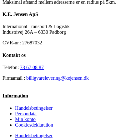
Maksimal afstand mellem adresserne er en radius på 5km.
K.E. Jensen ApS
International Transport & Logistik
Industrivej 26A – 6330 Padborg
CVR-nr.: 27687032
Kontakt os
Telefon:
73 67 08 87
Firmamail :
billigvarelevering@kejensen.dk
Information
Handelsbetingelser
Persondata
Min konto
Cookiesdeklaration
Handelsbetingelser