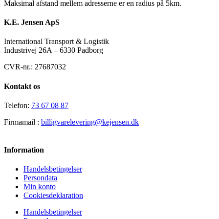
Maksimal afstand mellem adresserne er en radius på 5km.
K.E. Jensen ApS
International Transport & Logistik
Industrivej 26A – 6330 Padborg
CVR-nr.: 27687032
Kontakt os
Telefon:
73 67 08 87
Firmamail :
billigvarelevering@kejensen.dk
Information
Handelsbetingelser
Persondata
Min konto
Cookiesdeklaration
Handelsbetingelser