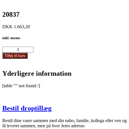
20837
DKK
1.663,20
inkl. moms
20837
antal
Tilføj til kurv
Yderligere information
[table “” not found /]
Bestil droptillæg
Bestil dine varer sammen med din nabo, familie, kollega eller ven og
få leveret sammen, men på hver Jeres adresse.