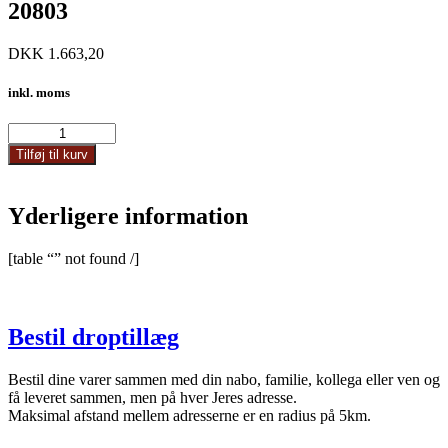
20803
DKK
1.663,20
inkl. moms
20803
antal
Tilføj til kurv
Yderligere information
[table “” not found /]
Bestil droptillæg
Bestil dine varer sammen med din nabo, familie, kollega eller ven og
få leveret sammen, men på hver Jeres adresse.
Maksimal afstand mellem adresserne er en radius på 5km.