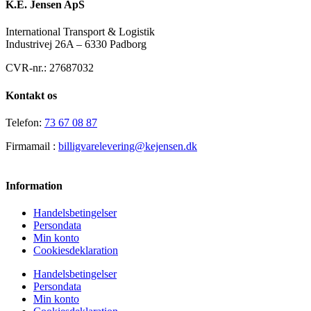
K.E. Jensen ApS
International Transport & Logistik
Industrivej 26A – 6330 Padborg
CVR-nr.: 27687032
Kontakt os
Telefon:
73 67 08 87
Firmamail :
billigvarelevering@kejensen.dk
Information
Handelsbetingelser
Persondata
Min konto
Cookiesdeklaration
Handelsbetingelser
Persondata
Min konto