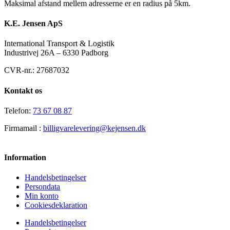
Maksimal afstand mellem adresserne er en radius på 5km.
K.E. Jensen ApS
International Transport & Logistik
Industrivej 26A – 6330 Padborg
CVR-nr.: 27687032
Kontakt os
Telefon:
73 67 08 87
Firmamail :
billigvarelevering@kejensen.dk
Information
Handelsbetingelser
Persondata
Min konto
Cookiesdeklaration
Handelsbetingelser