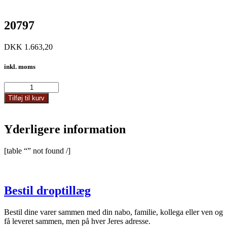
20797
DKK
1.663,20
inkl. moms
20797
antal
Tilføj til kurv
Yderligere information
[table “” not found /]
Bestil droptillæg
Bestil dine varer sammen med din nabo, familie, kollega eller ven og
få leveret sammen, men på hver Jeres adresse.