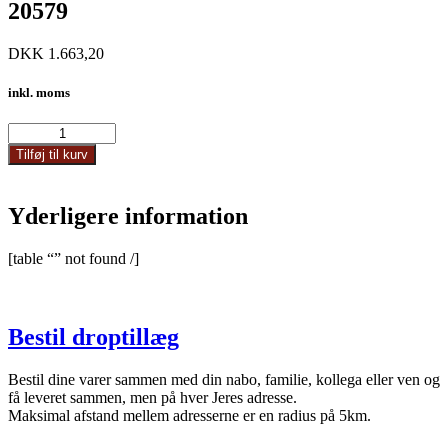
20579
DKK
1.663,20
inkl. moms
20579
antal
Tilføj til kurv
Yderligere information
[table “” not found /]
Bestil droptillæg
Bestil dine varer sammen med din nabo, familie, kollega eller ven og
få leveret sammen, men på hver Jeres adresse.
Maksimal afstand mellem adresserne er en radius på 5km.