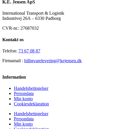
K.E. Jensen ApS
International Transport & Logistik
Industrivej 26A – 6330 Padborg
CVR-nr.: 27687032
Kontakt os
Telefon:
73 67 08 87
Firmamail :
billigvarelevering@kejensen.dk
Information
Handelsbetingelser
Persondata
Min konto
Cookiesdeklaration
Handelsbetingelser
Persondata
Min konto