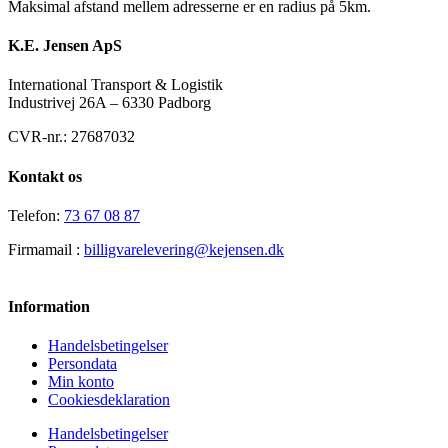
Maksimal afstand mellem adresserne er en radius på 5km.
K.E. Jensen ApS
International Transport & Logistik
Industrivej 26A – 6330 Padborg
CVR-nr.: 27687032
Kontakt os
Telefon:
73 67 08 87
Firmamail :
billigvarelevering@kejensen.dk
Information
Handelsbetingelser
Persondata
Min konto
Cookiesdeklaration
Handelsbetingelser