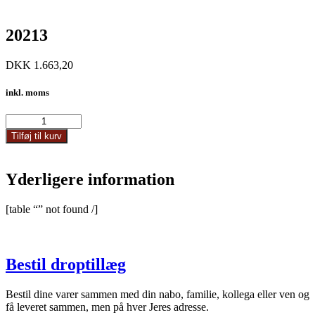
20213
DKK
1.663,20
inkl. moms
20213
antal
Tilføj til kurv
Yderligere information
[table “” not found /]
Bestil droptillæg
Bestil dine varer sammen med din nabo, familie, kollega eller ven og
få leveret sammen, men på hver Jeres adresse.