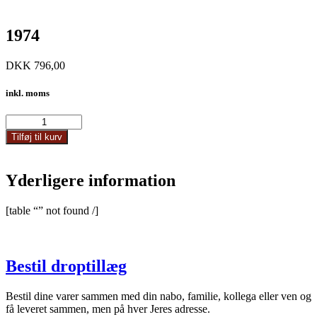
1974
DKK
796,00
inkl. moms
1974
antal
Tilføj til kurv
Yderligere information
[table “” not found /]
Bestil droptillæg
Bestil dine varer sammen med din nabo, familie, kollega eller ven og
få leveret sammen, men på hver Jeres adresse.