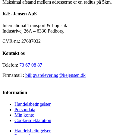
Maksimal afstand mellem adresserne er en radius på 5km.
K.E. Jensen ApS
International Transport & Logistik
Industrivej 26A – 6330 Padborg
CVR-nr.: 27687032
Kontakt os
Telefon:
73 67 08 87
Firmamail :
billigvarelevering@kejensen.dk
Information
Handelsbetingelser
Persondata
Min konto
Cookiesdeklaration
Handelsbetingelser