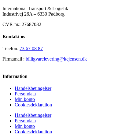
International Transport & Logistik
Industrivej 26A – 6330 Padborg
CVR-nr.: 27687032
Kontakt os
Telefon:
73 67 08 87
Firmamail :
billigvarelevering@kejensen.dk
Information
Handelsbetingelser
Persondata
Min konto
Cookiesdeklaration
Handelsbetingelser
Persondata
Min konto
Cookiesdeklaration