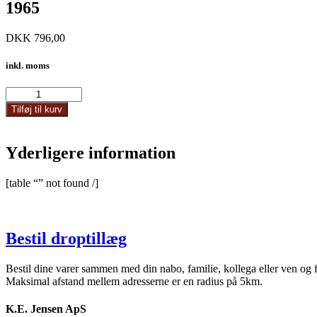
1965
DKK
796,00
inkl. moms
1965
antal
Tilføj til kurv
Yderligere information
[table “” not found /]
Bestil droptillæg
Bestil dine varer sammen med din nabo, familie, kollega eller ven og 
Maksimal afstand mellem adresserne er en radius på 5km.
K.E. Jensen ApS