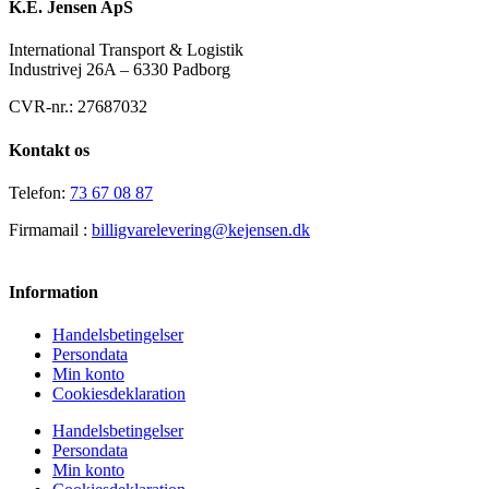
K.E. Jensen ApS
International Transport & Logistik
Industrivej 26A – 6330 Padborg
CVR-nr.: 27687032
Kontakt os
Telefon:
73 67 08 87
Firmamail :
billigvarelevering@kejensen.dk
Information
Handelsbetingelser
Persondata
Min konto
Cookiesdeklaration
Handelsbetingelser
Persondata
Min konto