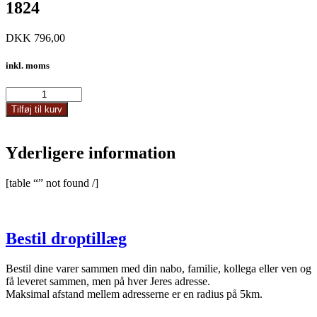
1824
DKK
796,00
inkl. moms
1824
antal
Tilføj til kurv
Yderligere information
[table “” not found /]
Bestil droptillæg
Bestil dine varer sammen med din nabo, familie, kollega eller ven og
få leveret sammen, men på hver Jeres adresse.
Maksimal afstand mellem adresserne er en radius på 5km.