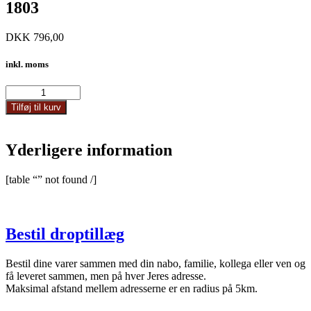
1803
DKK
796,00
inkl. moms
1803
antal
Tilføj til kurv
Yderligere information
[table “” not found /]
Bestil droptillæg
Bestil dine varer sammen med din nabo, familie, kollega eller ven og
få leveret sammen, men på hver Jeres adresse.
Maksimal afstand mellem adresserne er en radius på 5km.