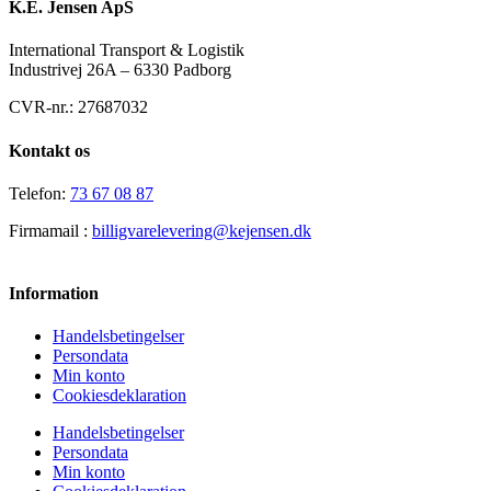
K.E. Jensen ApS
International Transport & Logistik
Industrivej 26A – 6330 Padborg
CVR-nr.: 27687032
Kontakt os
Telefon:
73 67 08 87
Firmamail :
billigvarelevering@kejensen.dk
Information
Handelsbetingelser
Persondata
Min konto
Cookiesdeklaration
Handelsbetingelser
Persondata
Min konto