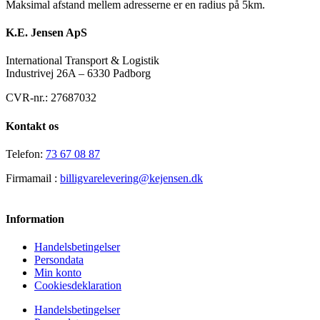
Maksimal afstand mellem adresserne er en radius på 5km.
K.E. Jensen ApS
International Transport & Logistik
Industrivej 26A – 6330 Padborg
CVR-nr.: 27687032
Kontakt os
Telefon:
73 67 08 87
Firmamail :
billigvarelevering@kejensen.dk
Information
Handelsbetingelser
Persondata
Min konto
Cookiesdeklaration
Handelsbetingelser