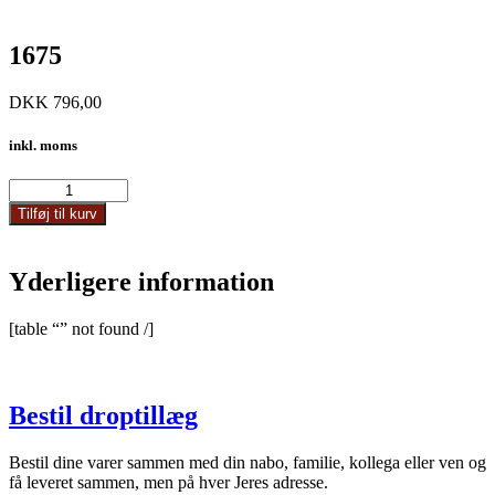
1675
DKK
796,00
inkl. moms
1675
antal
Tilføj til kurv
Yderligere information
[table “” not found /]
Bestil droptillæg
Bestil dine varer sammen med din nabo, familie, kollega eller ven og
få leveret sammen, men på hver Jeres adresse.