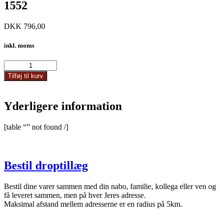
1552
DKK
796,00
inkl. moms
1552
antal
Tilføj til kurv
Yderligere information
[table “” not found /]
Bestil droptillæg
Bestil dine varer sammen med din nabo, familie, kollega eller ven og
få leveret sammen, men på hver Jeres adresse.
Maksimal afstand mellem adresserne er en radius på 5km.