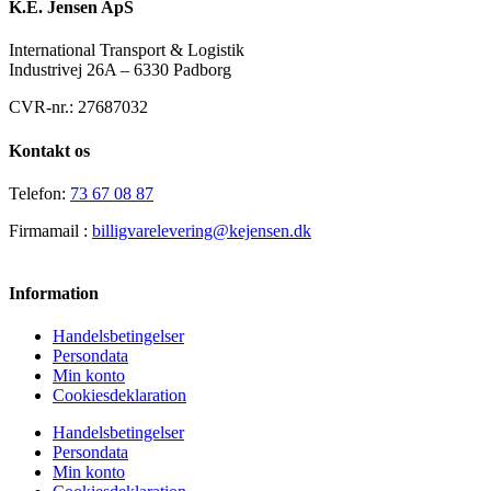
K.E. Jensen ApS
International Transport & Logistik
Industrivej 26A – 6330 Padborg
CVR-nr.: 27687032
Kontakt os
Telefon:
73 67 08 87
Firmamail :
billigvarelevering@kejensen.dk
Information
Handelsbetingelser
Persondata
Min konto
Cookiesdeklaration
Handelsbetingelser
Persondata
Min konto