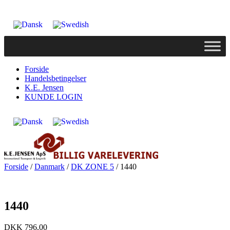
Forside
Handelsbetingelser
K.E. Jensen
KUNDE LOGIN
Forside
/
Danmark
/
DK ZONE 5
/ 1440
1440
DKK
796,00