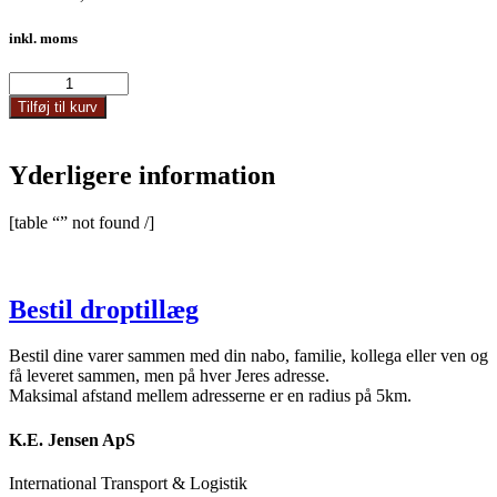
inkl. moms
1440
antal
Tilføj til kurv
Yderligere information
[table “” not found /]
Bestil droptillæg
Bestil dine varer sammen med din nabo, familie, kollega eller ven og
få leveret sammen, men på hver Jeres adresse.
Maksimal afstand mellem adresserne er en radius på 5km.
K.E. Jensen ApS
International Transport & Logistik