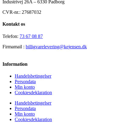
Industrivej 26A – 6330 Padborg
CVR-nr.: 27687032
Kontakt os
Telefon:
73 67 08 87
Firmamail :
billigvarelevering@kejensen.dk
Information
Handelsbetingelser
Persondata
Min konto
Cookiesdeklaration
Handelsbetingelser
Persondata
Min konto
Cookiesdeklaration