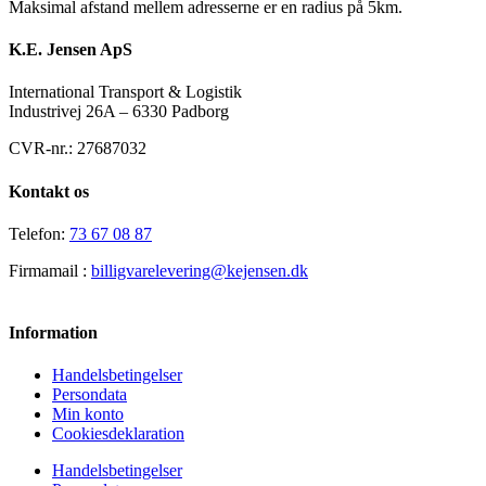
Maksimal afstand mellem adresserne er en radius på 5km.
K.E. Jensen ApS
International Transport & Logistik
Industrivej 26A – 6330 Padborg
CVR-nr.: 27687032
Kontakt os
Telefon:
73 67 08 87
Firmamail :
billigvarelevering@kejensen.dk
Information
Handelsbetingelser
Persondata
Min konto
Cookiesdeklaration
Handelsbetingelser