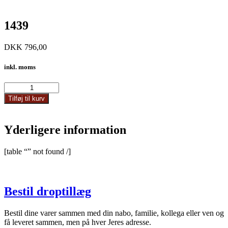
1439
DKK
796,00
inkl. moms
1439
antal
Tilføj til kurv
Yderligere information
[table “” not found /]
Bestil droptillæg
Bestil dine varer sammen med din nabo, familie, kollega eller ven og
få leveret sammen, men på hver Jeres adresse.