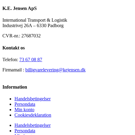
K.E. Jensen ApS
International Transport & Logistik
Industrivej 26A – 6330 Padborg
CVR-nr.: 27687032
Kontakt os
Telefon:
73 67 08 87
Firmamail :
billigvarelevering@kejensen.dk
Information
Handelsbetingelser
Persondata
Min konto
Cookiesdeklaration
Handelsbetingelser
Persondata