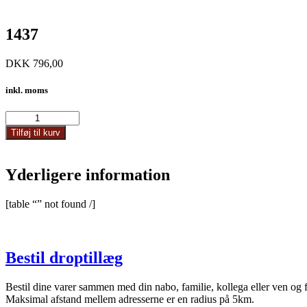
1437
DKK
796,00
inkl. moms
1437
antal
Tilføj til kurv
Yderligere information
[table “” not found /]
Bestil droptillæg
Bestil dine varer sammen med din nabo, familie, kollega eller ven og 
Maksimal afstand mellem adresserne er en radius på 5km.