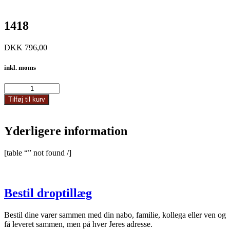
1418
DKK
796,00
inkl. moms
1418
antal
Tilføj til kurv
Yderligere information
[table “” not found /]
Bestil droptillæg
Bestil dine varer sammen med din nabo, familie, kollega eller ven og
få leveret sammen, men på hver Jeres adresse.