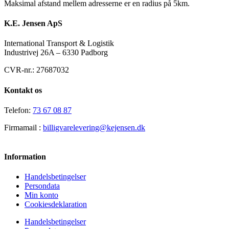
Maksimal afstand mellem adresserne er en radius på 5km.
K.E. Jensen ApS
International Transport & Logistik
Industrivej 26A – 6330 Padborg
CVR-nr.: 27687032
Kontakt os
Telefon:
73 67 08 87
Firmamail :
billigvarelevering@kejensen.dk
Information
Handelsbetingelser
Persondata
Min konto
Cookiesdeklaration
Handelsbetingelser