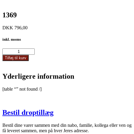
1369
DKK
796,00
inkl. moms
1369
antal
Tilføj til kurv
Yderligere information
[table “” not found /]
Bestil droptillæg
Bestil dine varer sammen med din nabo, familie, kollega eller ven og
få leveret sammen, men på hver Jeres adresse.