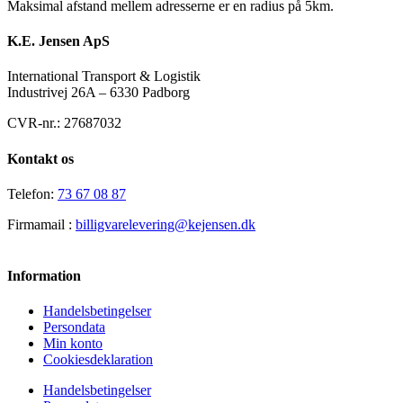
Maksimal afstand mellem adresserne er en radius på 5km.
K.E. Jensen ApS
International Transport & Logistik
Industrivej 26A – 6330 Padborg
CVR-nr.: 27687032
Kontakt os
Telefon:
73 67 08 87
Firmamail :
billigvarelevering@kejensen.dk
Information
Handelsbetingelser
Persondata
Min konto
Cookiesdeklaration
Handelsbetingelser