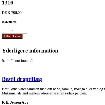
1316
DKK
796,00
inkl. moms
1316
antal
Tilføj til kurv
Yderligere information
[table “” not found /]
Bestil droptillæg
Bestil dine varer sammen med din nabo, familie, kollega eller ven og 
Maksimal afstand mellem adresserne er en radius på 5km.
K.E. Jensen ApS