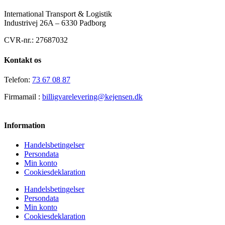
International Transport & Logistik
Industrivej 26A – 6330 Padborg
CVR-nr.: 27687032
Kontakt os
Telefon:
73 67 08 87
Firmamail :
billigvarelevering@kejensen.dk
Information
Handelsbetingelser
Persondata
Min konto
Cookiesdeklaration
Handelsbetingelser
Persondata
Min konto
Cookiesdeklaration