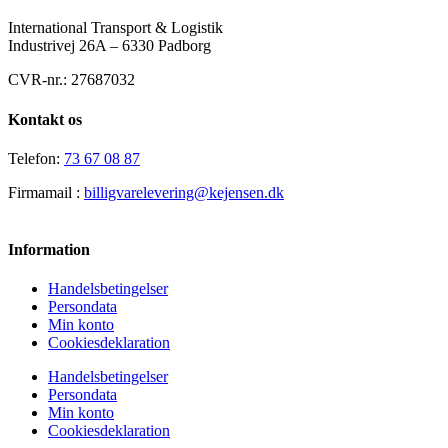
International Transport & Logistik
Industrivej 26A – 6330 Padborg
CVR-nr.: 27687032
Kontakt os
Telefon:
73 67 08 87
Firmamail :
billigvarelevering@kejensen.dk
Information
Handelsbetingelser
Persondata
Min konto
Cookiesdeklaration
Handelsbetingelser
Persondata
Min konto
Cookiesdeklaration