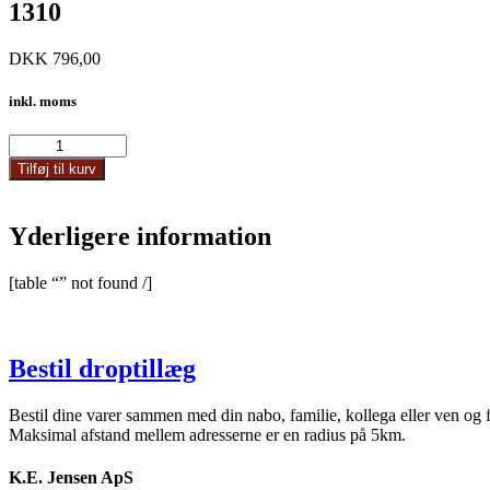
1310
DKK
796,00
inkl. moms
1310
antal
Tilføj til kurv
Yderligere information
[table “” not found /]
Bestil droptillæg
Bestil dine varer sammen med din nabo, familie, kollega eller ven og 
Maksimal afstand mellem adresserne er en radius på 5km.
K.E. Jensen ApS