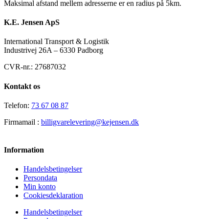
Maksimal afstand mellem adresserne er en radius på 5km.
K.E. Jensen ApS
International Transport & Logistik
Industrivej 26A – 6330 Padborg
CVR-nr.: 27687032
Kontakt os
Telefon:
73 67 08 87
Firmamail :
billigvarelevering@kejensen.dk
Information
Handelsbetingelser
Persondata
Min konto
Cookiesdeklaration
Handelsbetingelser