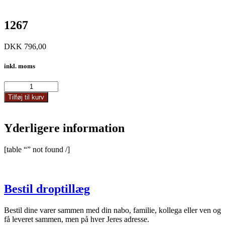
1267
DKK
796,00
inkl. moms
1267
antal
Tilføj til kurv
Yderligere information
[table “” not found /]
Bestil droptillæg
Bestil dine varer sammen med din nabo, familie, kollega eller ven og
få leveret sammen, men på hver Jeres adresse.