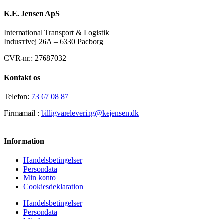
K.E. Jensen ApS
International Transport & Logistik
Industrivej 26A – 6330 Padborg
CVR-nr.: 27687032
Kontakt os
Telefon:
73 67 08 87
Firmamail :
billigvarelevering@kejensen.dk
Information
Handelsbetingelser
Persondata
Min konto
Cookiesdeklaration
Handelsbetingelser
Persondata