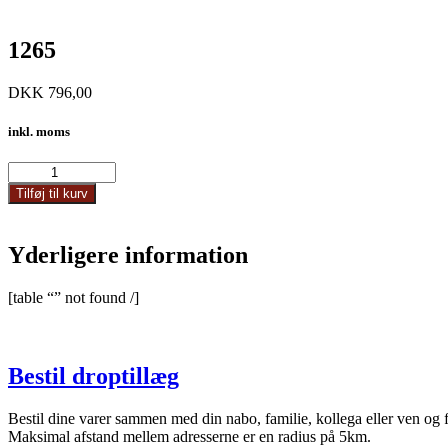
1265
DKK
796,00
inkl. moms
1265
antal
Tilføj til kurv
Yderligere information
[table “” not found /]
Bestil droptillæg
Bestil dine varer sammen med din nabo, familie, kollega eller ven og 
Maksimal afstand mellem adresserne er en radius på 5km.