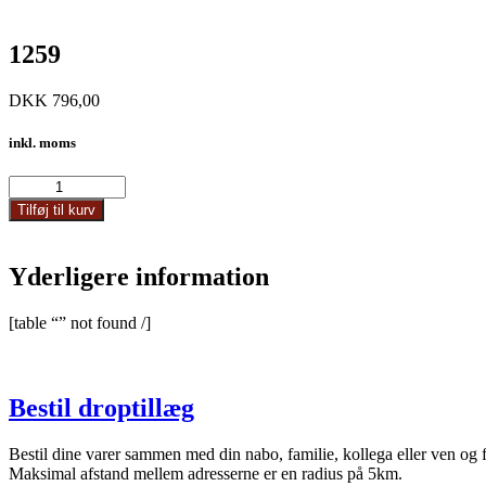
1259
DKK
796,00
inkl. moms
1259
antal
Tilføj til kurv
Yderligere information
[table “” not found /]
Bestil droptillæg
Bestil dine varer sammen med din nabo, familie, kollega eller ven og 
Maksimal afstand mellem adresserne er en radius på 5km.