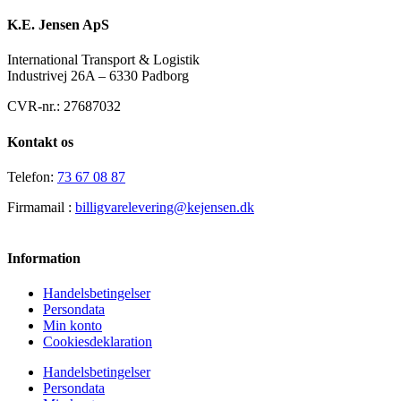
K.E. Jensen ApS
International Transport & Logistik
Industrivej 26A – 6330 Padborg
CVR-nr.: 27687032
Kontakt os
Telefon:
73 67 08 87
Firmamail :
billigvarelevering@kejensen.dk
Information
Handelsbetingelser
Persondata
Min konto
Cookiesdeklaration
Handelsbetingelser
Persondata