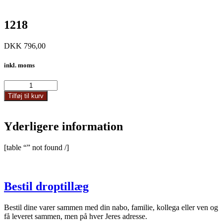
1218
DKK
796,00
inkl. moms
1218
antal
Tilføj til kurv
Yderligere information
[table “” not found /]
Bestil droptillæg
Bestil dine varer sammen med din nabo, familie, kollega eller ven og
få leveret sammen, men på hver Jeres adresse.