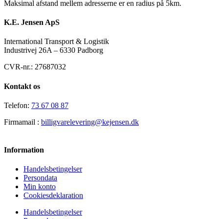
Maksimal afstand mellem adresserne er en radius på 5km.
K.E. Jensen ApS
International Transport & Logistik
Industrivej 26A – 6330 Padborg
CVR-nr.: 27687032
Kontakt os
Telefon:
73 67 08 87
Firmamail :
billigvarelevering@kejensen.dk
Information
Handelsbetingelser
Persondata
Min konto
Cookiesdeklaration
Handelsbetingelser