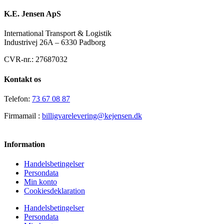
K.E. Jensen ApS
International Transport & Logistik
Industrivej 26A – 6330 Padborg
CVR-nr.: 27687032
Kontakt os
Telefon:
73 67 08 87
Firmamail :
billigvarelevering@kejensen.dk
Information
Handelsbetingelser
Persondata
Min konto
Cookiesdeklaration
Handelsbetingelser
Persondata