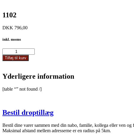
1102
DKK
796,00
inkl. moms
1102
antal
Tilføj til kurv
Yderligere information
[table “” not found /]
Bestil droptillæg
Bestil dine varer sammen med din nabo, familie, kollega eller ven og 
Maksimal afstand mellem adresserne er en radius på 5km.