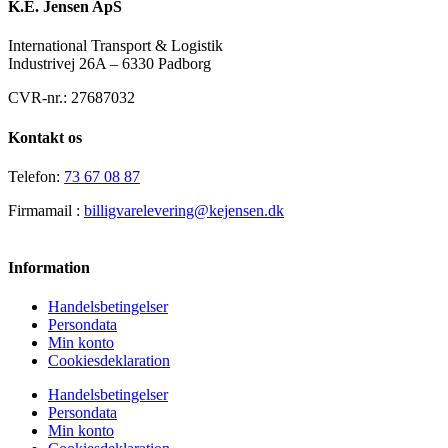
K.E. Jensen ApS
International Transport & Logistik
Industrivej 26A – 6330 Padborg
CVR-nr.: 27687032
Kontakt os
Telefon:
73 67 08 87
Firmamail :
billigvarelevering@kejensen.dk
Information
Handelsbetingelser
Persondata
Min konto
Cookiesdeklaration
Handelsbetingelser
Persondata
Min konto