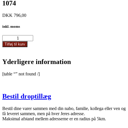
1074
DKK
796,00
inkl. moms
1074
antal
Tilføj til kurv
Yderligere information
[table “” not found /]
Bestil droptillæg
Bestil dine varer sammen med din nabo, familie, kollega eller ven og
få leveret sammen, men på hver Jeres adresse.
Maksimal afstand mellem adresserne er en radius på 5km.