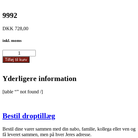
9992
DKK
728,00
inkl. moms
9992
antal
Tilføj til kurv
Yderligere information
[table “” not found /]
Bestil droptillæg
Bestil dine varer sammen med din nabo, familie, kollega eller ven og
få leveret sammen, men på hver Jeres adresse.