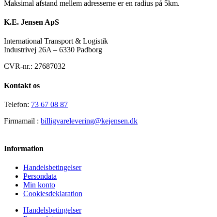
Maksimal afstand mellem adresserne er en radius på 5km.
K.E. Jensen ApS
International Transport & Logistik
Industrivej 26A – 6330 Padborg
CVR-nr.: 27687032
Kontakt os
Telefon:
73 67 08 87
Firmamail :
billigvarelevering@kejensen.dk
Information
Handelsbetingelser
Persondata
Min konto
Cookiesdeklaration
Handelsbetingelser