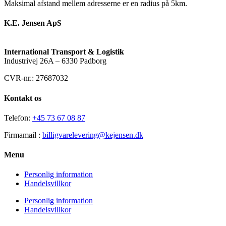
Maksimal afstand mellem adresserne er en radius på 5km.
K.E. Jensen ApS
International Transport & Logistik
Industrivej 26A – 6330 Padborg
CVR-nr.: 27687032
Kontakt os
Telefon:
+45 73 67 08 87
Firmamail :
billigvarelevering@kejensen.dk
Menu
Personlig information
Handelsvillkor
Personlig information
Handelsvillkor