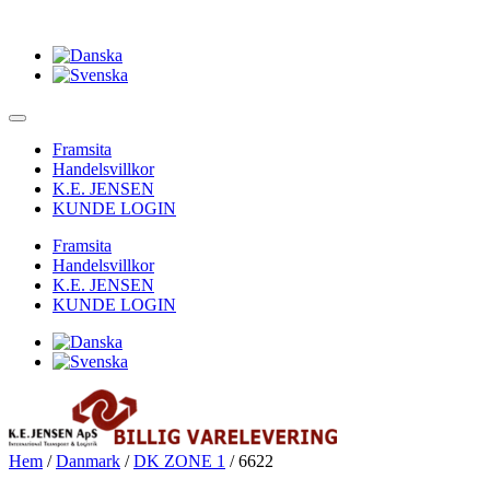
Framsita
Handelsvillkor
K.E. JENSEN
KUNDE LOGIN
Framsita
Handelsvillkor
K.E. JENSEN
KUNDE LOGIN
Hem
/
Danmark
/
DK ZONE 1
/ 6622