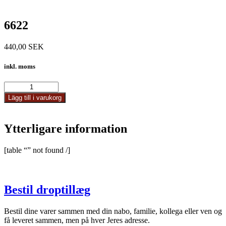
6622
440,00
SEK
inkl. moms
6622
mängd
Lägg till i varukorg
Ytterligare information
[table “” not found /]
Bestil droptillæg
Bestil dine varer sammen med din nabo, familie, kollega eller ven og
få leveret sammen, men på hver Jeres adresse.