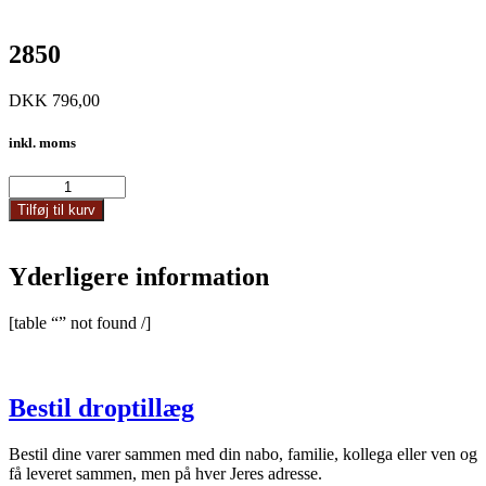
2850
DKK
796,00
inkl. moms
2850
antal
Tilføj til kurv
Yderligere information
[table “” not found /]
Bestil droptillæg
Bestil dine varer sammen med din nabo, familie, kollega eller ven og
få leveret sammen, men på hver Jeres adresse.