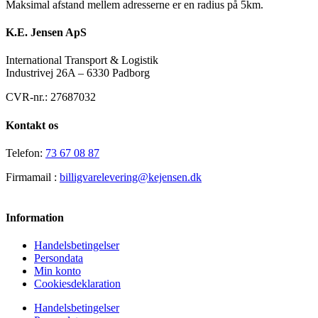
Maksimal afstand mellem adresserne er en radius på 5km.
K.E. Jensen ApS
International Transport & Logistik
Industrivej 26A – 6330 Padborg
CVR-nr.: 27687032
Kontakt os
Telefon:
73 67 08 87
Firmamail :
billigvarelevering@kejensen.dk
Information
Handelsbetingelser
Persondata
Min konto
Cookiesdeklaration
Handelsbetingelser