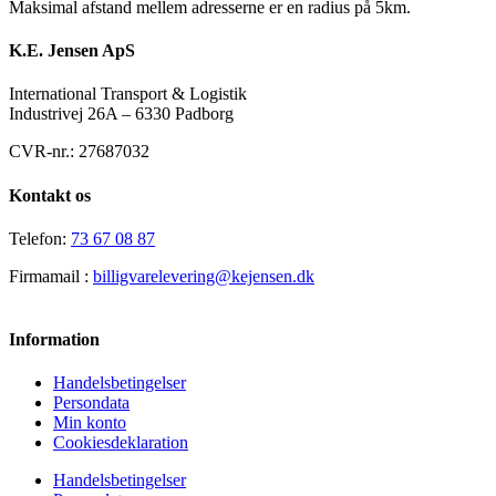
Maksimal afstand mellem adresserne er en radius på 5km.
K.E. Jensen ApS
International Transport & Logistik
Industrivej 26A – 6330 Padborg
CVR-nr.: 27687032
Kontakt os
Telefon:
73 67 08 87
Firmamail :
billigvarelevering@kejensen.dk
Information
Handelsbetingelser
Persondata
Min konto
Cookiesdeklaration
Handelsbetingelser