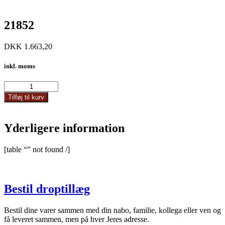
21852
DKK
1.663,20
inkl. moms
21852
antal
Tilføj til kurv
Yderligere information
[table “” not found /]
Bestil droptillæg
Bestil dine varer sammen med din nabo, familie, kollega eller ven og
få leveret sammen, men på hver Jeres adresse.