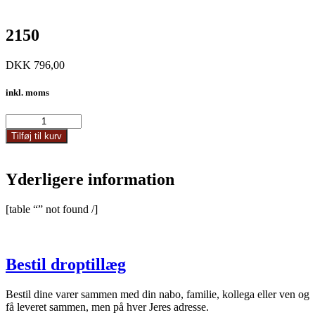
2150
DKK
796,00
inkl. moms
2150
antal
Tilføj til kurv
Yderligere information
[table “” not found /]
Bestil droptillæg
Bestil dine varer sammen med din nabo, familie, kollega eller ven og
få leveret sammen, men på hver Jeres adresse.