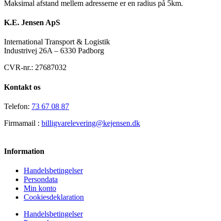
Maksimal afstand mellem adresserne er en radius på 5km.
K.E. Jensen ApS
International Transport & Logistik
Industrivej 26A – 6330 Padborg
CVR-nr.: 27687032
Kontakt os
Telefon:
73 67 08 87
Firmamail :
billigvarelevering@kejensen.dk
Information
Handelsbetingelser
Persondata
Min konto
Cookiesdeklaration
Handelsbetingelser