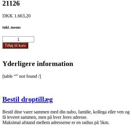
21126
DKK
1.663,20
inkl. moms
21126
antal
Tilføj til kurv
Yderligere information
[table “” not found /]
Bestil droptillæg
Bestil dine varer sammen med din nabo, familie, kollega eller ven og
få leveret sammen, men på hver Jeres adresse.
Maksimal afstand mellem adresserne er en radius på 5km.