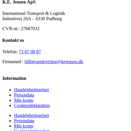
K.E. Jensen ApS
International Transport & Logistik
Industrivej 26A – 6330 Padborg
CVR-nr.: 27687032
Kontakt os
Telefon:
73 67 08 87
Firmamail :
billigvarelevering@kejensen.dk
Information
Handelsbetingelser
Persondata
Min konto
Cookiesdeklaration
Handelsbetingelser
Persondata
Min konto