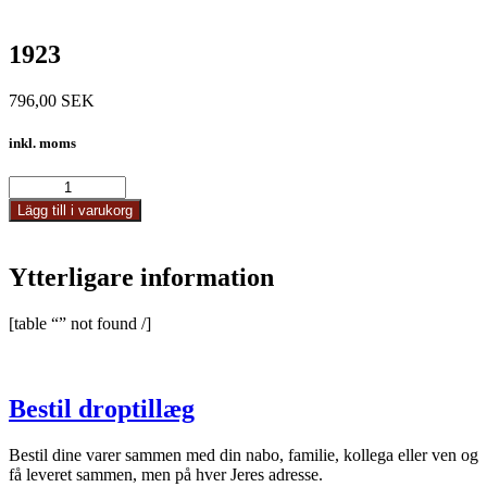
1923
796,00
SEK
inkl. moms
1923
mängd
Lägg till i varukorg
Ytterligare information
[table “” not found /]
Bestil droptillæg
Bestil dine varer sammen med din nabo, familie, kollega eller ven og
få leveret sammen, men på hver Jeres adresse.