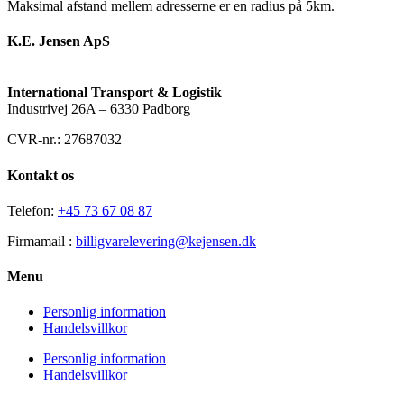
Maksimal afstand mellem adresserne er en radius på 5km.
K.E. Jensen ApS
International Transport & Logistik
Industrivej 26A – 6330 Padborg
CVR-nr.: 27687032
Kontakt os
Telefon:
+45 73 67 08 87
Firmamail :
billigvarelevering@kejensen.dk
Menu
Personlig information
Handelsvillkor
Personlig information
Handelsvillkor