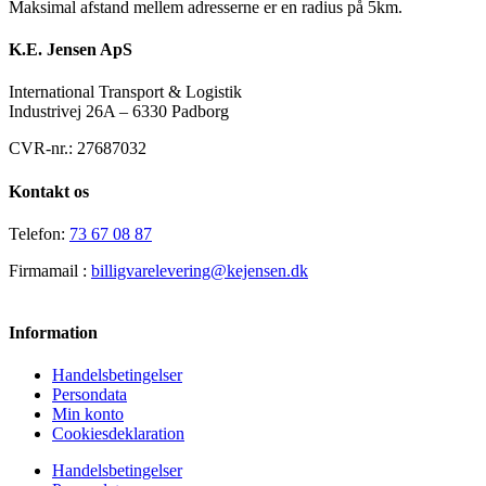
Maksimal afstand mellem adresserne er en radius på 5km.
K.E. Jensen ApS
International Transport & Logistik
Industrivej 26A – 6330 Padborg
CVR-nr.: 27687032
Kontakt os
Telefon:
73 67 08 87
Firmamail :
billigvarelevering@kejensen.dk
Information
Handelsbetingelser
Persondata
Min konto
Cookiesdeklaration
Handelsbetingelser