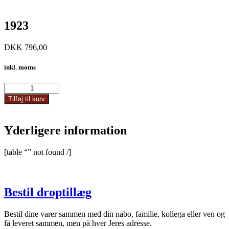
1923
DKK
796,00
inkl. moms
1923
antal
Tilføj til kurv
Yderligere information
[table “” not found /]
Bestil droptillæg
Bestil dine varer sammen med din nabo, familie, kollega eller ven og
få leveret sammen, men på hver Jeres adresse.