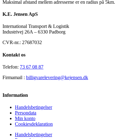
Maksimal afstand mellem adresserne er en radius på 5km.
K.E. Jensen ApS
International Transport & Logistik
Industrivej 26A – 6330 Padborg
CVR-nr.: 27687032
Kontakt os
Telefon:
73 67 08 87
Firmamail :
billigvarelevering@kejensen.dk
Information
Handelsbetingelser
Persondata
Min konto
Cookiesdeklaration
Handelsbetingelser