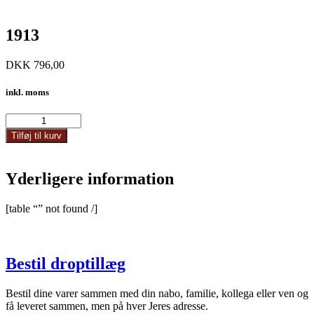
1913
DKK
796,00
inkl. moms
1913
antal
Tilføj til kurv
Yderligere information
[table “” not found /]
Bestil droptillæg
Bestil dine varer sammen med din nabo, familie, kollega eller ven og
få leveret sammen, men på hver Jeres adresse.