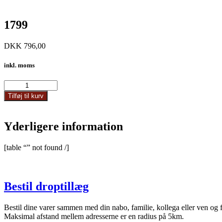
1799
DKK
796,00
inkl. moms
1799
antal
Tilføj til kurv
Yderligere information
[table “” not found /]
Bestil droptillæg
Bestil dine varer sammen med din nabo, familie, kollega eller ven og 
Maksimal afstand mellem adresserne er en radius på 5km.