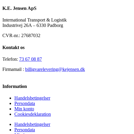
K.E. Jensen ApS
International Transport & Logistik
Industrivej 26A – 6330 Padborg
CVR-nr.: 27687032
Kontakt os
Telefon:
73 67 08 87
Firmamail :
billigvarelevering@kejensen.dk
Information
Handelsbetingelser
Persondata
Min konto
Cookiesdeklaration
Handelsbetingelser
Persondata