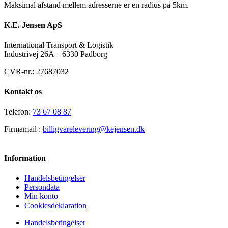
Maksimal afstand mellem adresserne er en radius på 5km.
K.E. Jensen ApS
International Transport & Logistik
Industrivej 26A – 6330 Padborg
CVR-nr.: 27687032
Kontakt os
Telefon:
73 67 08 87
Firmamail :
billigvarelevering@kejensen.dk
Information
Handelsbetingelser
Persondata
Min konto
Cookiesdeklaration
Handelsbetingelser