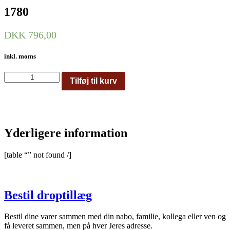
1780
DKK
796,00
inkl. moms
1780
Tilføj til kurv
antal
Yderligere information
[table “” not found /]
Bestil droptillæg
Bestil dine varer sammen med din nabo, familie, kollega eller ven og
få leveret sammen, men på hver Jeres adresse.